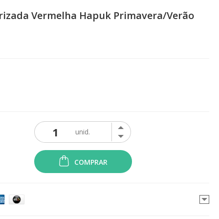
urizada Vermelha Hapuk Primavera/Verão
COMPRAR