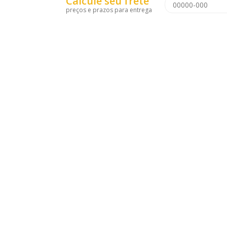
Calcule seu frete
preços e prazos para entrega