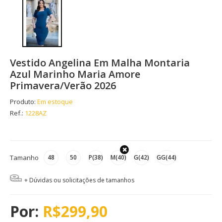
Vestido Angelina Em Malha Montaria
Azul Marinho Maria Amore
Primavera/Verão 2026
Produto:
Em estoque
Ref.:
1228AZ
Tamanho
48
50
P(38)
M(40)
G(42)
GG(44)
+ Dúvidas ou solicitações de tamanhos
R$299,90