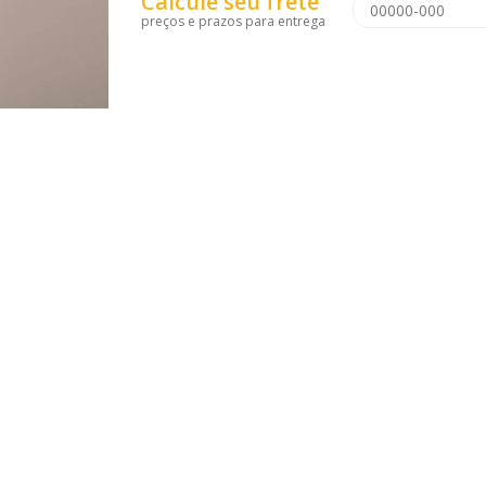
Calcule seu frete
preços e prazos para entrega