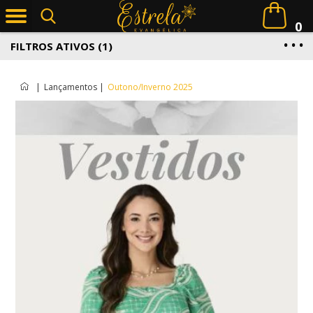
0
FILTROS ATIVOS (1)
|
Lançamentos
|
Outono/Inverno 2025