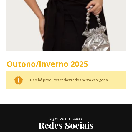
Outono/Inverno 2025
Não há produtos cadastrados nesta categoria.
Siga-nos em nossas
Redes Sociais