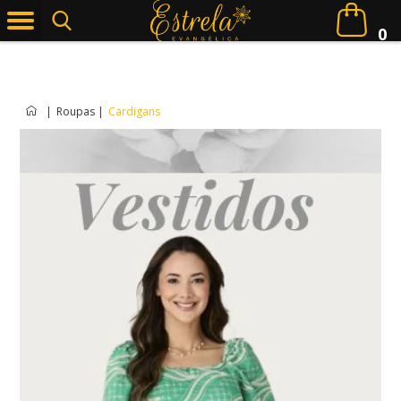
0
|
Roupas
|
Cardigans