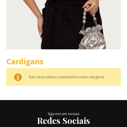
Cardigans
Não há produtos cadastrados nesta categoria.
Siga-nos em nossas
Redes Sociais