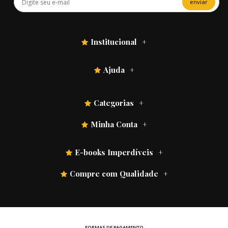
enviar
Institucional
Ajuda
Categorias
Minha Conta
E-books Imperdíveis
Compre com Qualidade
FORMAS DE PAGAMENTO