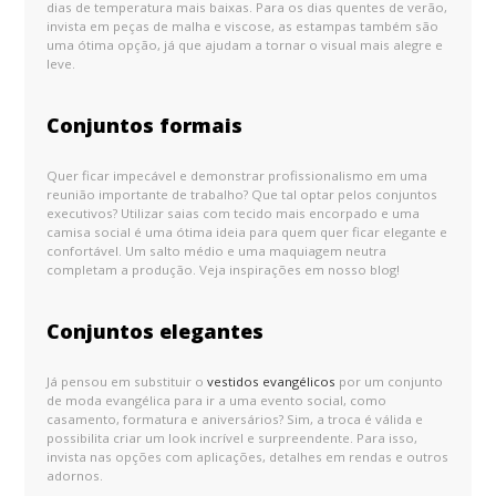
dias de temperatura mais baixas. Para os dias quentes de verão,
invista em peças de malha e viscose, as estampas também são
uma ótima opção, já que ajudam a tornar o visual mais alegre e
leve.
Conjuntos formais
Quer ficar impecável e demonstrar profissionalismo em uma
reunião importante de trabalho? Que tal optar pelos conjuntos
executivos? Utilizar saias com tecido mais encorpado e uma
camisa social é uma ótima ideia para quem quer ficar elegante e
confortável. Um salto médio e uma maquiagem neutra
completam a produção. Veja inspirações em nosso blog!
Conjuntos elegantes
Já pensou em substituir o
vestidos evangélicos
por um conjunto
de moda evangélica para ir a uma evento social, como
casamento, formatura e aniversários? Sim, a troca é válida e
possibilita criar um look incrível e surpreendente. Para isso,
invista nas opções com aplicações, detalhes em rendas e outros
adornos.