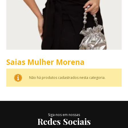
Saias Mulher Morena
Não há produtos cadastrados nesta categoria.
Siga-nos em nossas
Redes Sociais