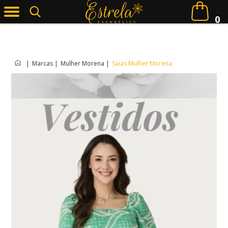
0
|
Marcas
|
Mulher Morena
|
Saias Mulher Morena