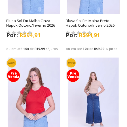
Blusa Sol Em Malha Cinza
Blusa Sol Em Malha Preto
Hapuk Outono/Inverno 2026
Hapuk Outono/Inverno 2026
R$94,91
R$94,91
ou em até
10
x
de
R$9,99
s/ juros
ou em até
10
x
de
R$9,99
s/ juros
novo
novo
Pré
Pré
Venda
Venda