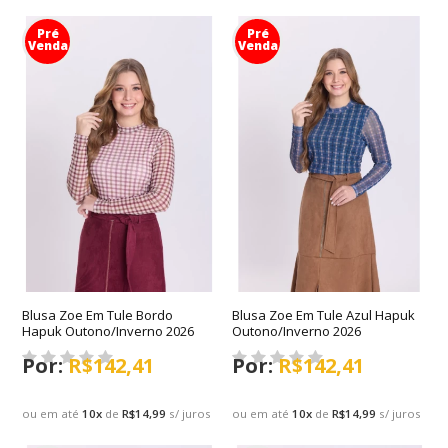
Pré
Pré
Venda
Venda
Blusa Zoe Em Tule Bordo
Blusa Zoe Em Tule Azul Hapuk
Hapuk Outono/Inverno 2026
Outono/Inverno 2026
R$142,41
R$142,41
ou em até
10
x
de
R$14,99
s/ juros
ou em até
10
x
de
R$14,99
s/ juros