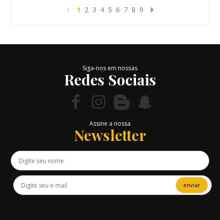
1
2
3
4
5
6
7
8
9
Siga-nos em nossas
Redes Sociais
Assine a nossa
Newsletter
enviar