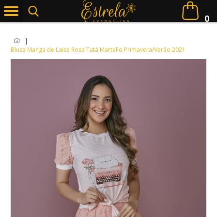
0
|
Blusa Manga de Laise Rosa Tatá Martello Primavera/Verão 2021