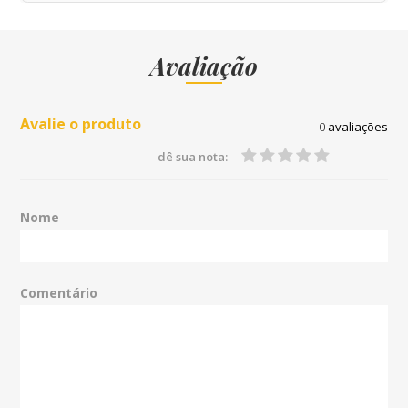
Avaliação
Avalie o produto
0
avaliações
dê sua nota:
Nome
Comentário