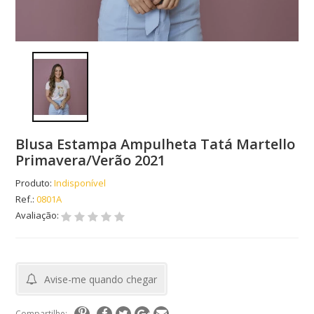
Blusa Estampa Ampulheta Tatá Martello
Primavera/Verão 2021
Produto:
Indisponível
Ref.:
0801A
Avaliação:
Avise-me quando chegar
Compartilhe: