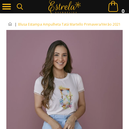
0
|
Blusa Estampa Ampulheta Tatá Martello Primavera/Verão 2021