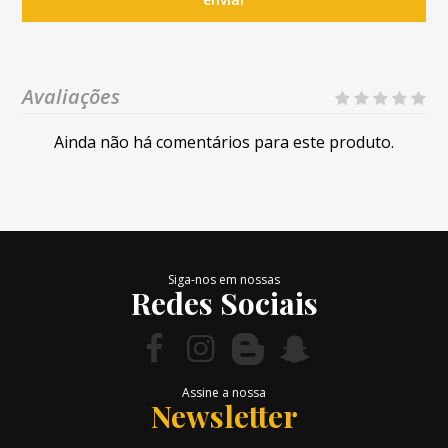
Avaliações
Ainda não há comentários para este produto.
Siga-nos em nossas
Redes Sociais
Assine a nossa
Newsletter