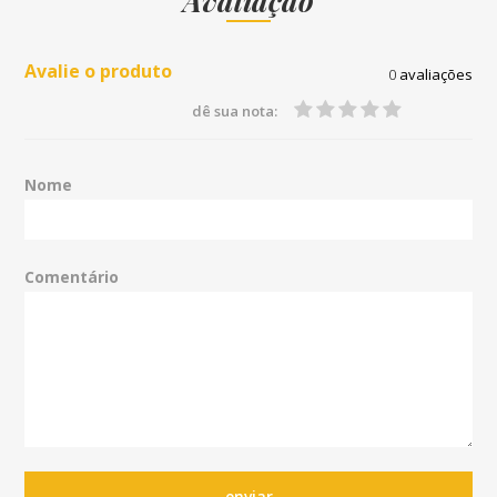
Avaliação
Avalie o produto
0
avaliações
dê sua nota:
Nome
Comentário
enviar