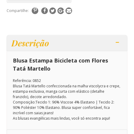
Compartilhe:
Descrição
Blusa Estampa Bicicleta com Flores
Tatá Martello
Referência: 0852
Blusa Tatá Martello confeccionada na malha viscolycra e crepe,
estampa exclusiva, manga curta com elástico (detalhe
franzido), decote arredondado.
Composição:
Tecido 1: 96% Viscose 4% Elastano | Tecido 2:
90% Poliéster 10% Elastano
.
Blusa
super confortável, fica
incrível com saias jeans!
As blusas evangélicas mais lindas, você só encontra aqui!