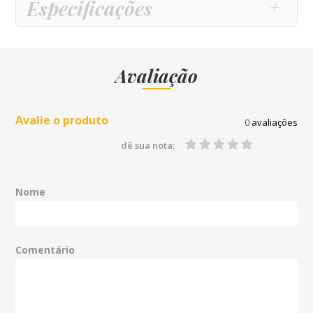
Especificações
Avaliação
Avalie o produto
0
avaliações
dê sua nota:
Nome
Comentário