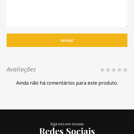
enviar
Avaliações
Ainda não há comentários para este produto.
Siga-nos em nossas
Redes Sociais