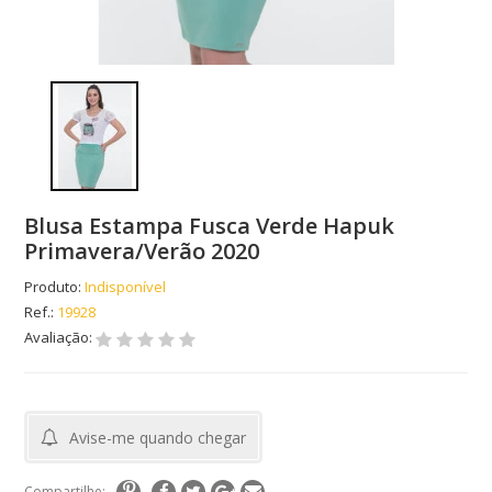
Blusa Estampa Fusca Verde Hapuk
Primavera/Verão 2020
Produto:
Indisponível
Ref.:
19928
Avaliação:
Avise-me quando chegar
Compartilhe: