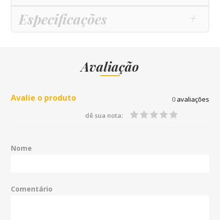
Especificações
Avaliação
Avalie o produto
0
avaliações
dê sua nota:
Nome
Comentário