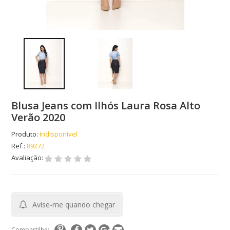
Blusa Jeans com Ilhós Laura Rosa Alto
Verão 2020
Produto:
Indisponível
Ref.:
89272
Avaliação:
Avise-me quando chegar
Compartilhe: