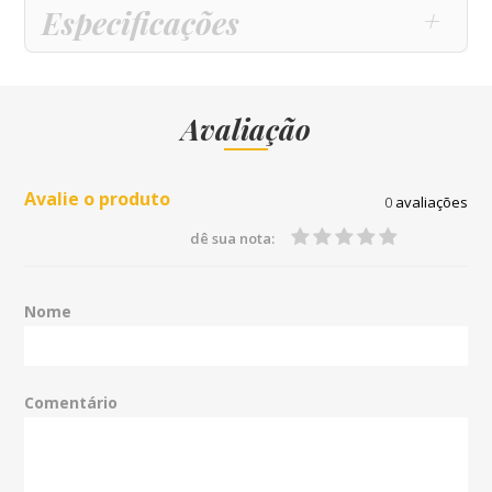
Especificações
Avaliação
Avalie o produto
0
avaliações
dê sua nota:
Nome
Comentário