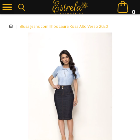
0
|
Blusa Jeans com Ilhós Laura Rosa Alto Verão 2020