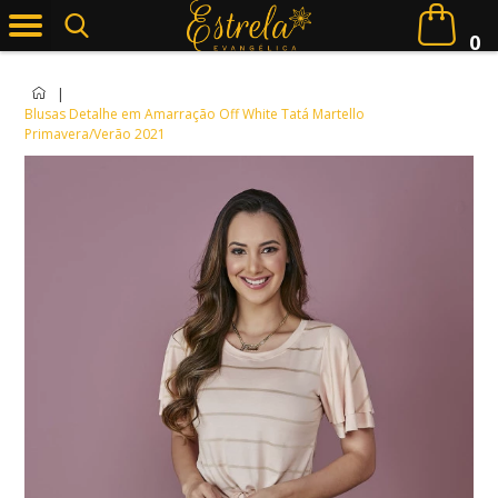
0
|
Blusas Detalhe em Amarração Off White Tatá Martello
Primavera/Verão 2021