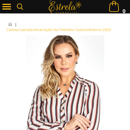
0
|
Camisa Listrada Amarração Via Tolentino Outono/Inverno 2020