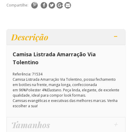
Compartilhe:
Descrição
Camisa Listrada Amarração Via
Tolentino
Referência: 71534
Camisa Listrada Amarração Via Tolentino, possui fechamento
em botões na frente, manga longa, confeccionada
em 96%Poliester 4%Elastano.
Peça linda, elegante, de excelente
qualidade, ideal para compor look formais.
Camisas evangélicas e executivas das melhores marcas. Venha
escolher a sua!
Tamanhos