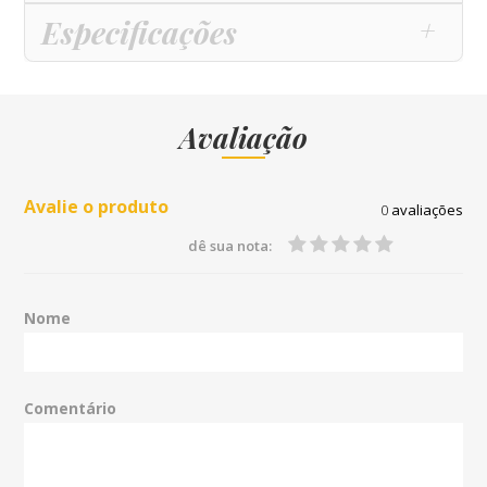
Especificações
Avaliação
Avalie o produto
0
avaliações
dê sua nota:
Nome
Comentário