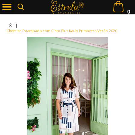
0
|
Chemise Estampado com Cinto Plus Kauly Primavera/Verão 2020