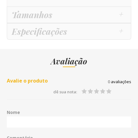
Tamanhos
Especificações
Avaliação
Avalie o produto
0
avaliações
dê sua nota:
Nome
Comentário