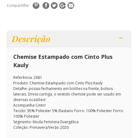
Compartilhe:
Descrição
Chemise Estampado com Cinto Plus
Kauly
Referência: 2681
Produto: Chemise Estampado com Cinto Plus Kauly
Detalhe: possui fechamento em botões na frente, bolsos
laterais. Dress curinga, o vestido chemise pode ser usado em
diversas ocasiões!
Acompanha Cinto!
Tecido: 95% Poliester 5% Elastano Forro: 100% Poliester Forro:
100% Poliester
Segmento: Moda Feminina Evangélica
Coleção: Primavera/Verão 2020