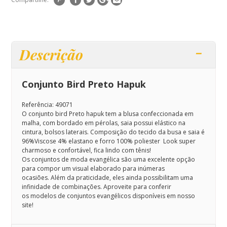
Descrição
Conjunto Bird Preto Hapuk
Referência: 49071
O conjunto bird Preto hapuk tem a blusa confeccionada em
malha, com bordado em pérolas, saia possui elástico na
cintura, bolsos laterais. Composição do tecido da busa e saia é
96%Viscose 4% elastano e forro 100% poliester Look super
charmoso e confortável, fica lindo com tênis!
Os
conjuntos de moda evangélica
são uma excelente opção
para compor um visual elaborado para inúmeras
ocasiões.
Além da praticidade, eles ainda possibilitam uma
infinidade de combinações. Aproveite para conferir
os modelos de conjuntos evangélicos disponíveis em nosso
site!