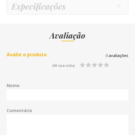
Especificações
Avaliação
Avalie o produto
0
avaliações
dê sua nota:
Nome
Comentário