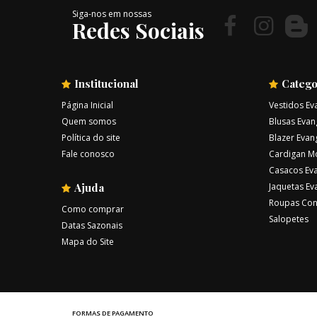
Siga-nos em nossas
Redes Sociais
Institucional
Catego
Página Inicial
Vestidos Ev
Quem somos
Blusas Evan
Política do site
Blazer Evan
Fale conosco
Cardigan M
Casacos Eva
Ajuda
Jaquetas Ev
Roupas Con
Como comprar
Salopetes
Datas Sazonais
Mapa do Site
FORMAS DE PAGAMENTO