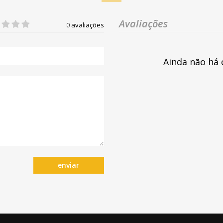
Avaliações
0
avaliações
Ainda não há 
enviar