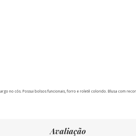
largo no cós. Possui bolsos funcionais, forro e roletê colorido. Blusa com recor
Avaliação