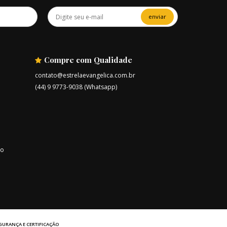
enviar
Compre com Qualidade
contato@estrelaevangelica.com.br
(44) 9 9773-9038 (Whatsapp)
ro
GURANÇA E CERTIFICAÇÃO