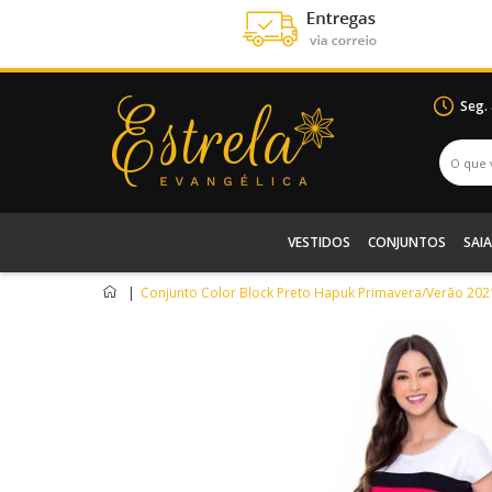
Seg.
VESTIDOS
CONJUNTOS
SAIA
|
Conjunto Color Block Preto Hapuk Primavera/Verão 202