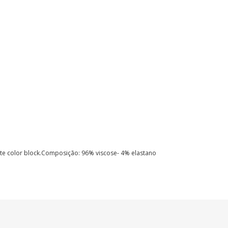
te color block
.Composição:
96% viscose- 4% elastano