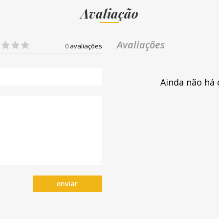
Avaliação
Avaliações
0
avaliações
Ainda não há 
enviar