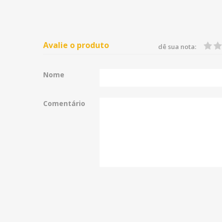
Avalie o produto
dê sua nota:
Nome
Comentário