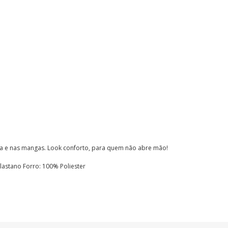
ra e nas mangas. Look conforto, para quem não abre mão!
lastano Forro: 100% Poliester