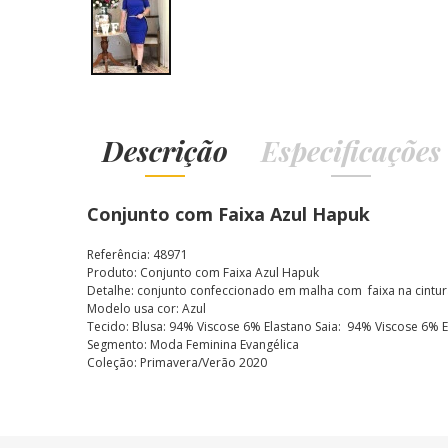
Descrição
Especificações
Conjunto com Faixa Azul Hapuk
Referência: 48971
Produto: Conjunto com Faixa Azul Hapuk
Detalhe: conjunto confeccionado em malha com faixa na cintu
Modelo usa cor: Azul
Tecido: Blusa: 94% Viscose 6% Elastano Saia: 94% Viscose 6% E
Segmento: Moda Feminina Evangélica
Coleção: Primavera/Verão 2020