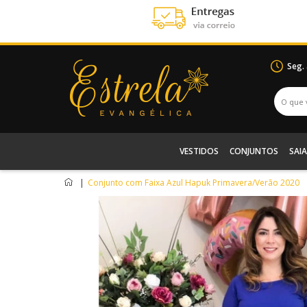
Seg.
VESTIDOS
CONJUNTOS
SAIA
|
Conjunto com Faixa Azul Hapuk Primavera/Verão 2020