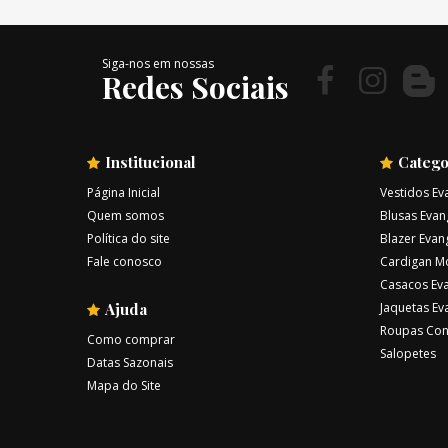
Siga-nos em nossas
Redes Sociais
Institucional
Catego
Página Inicial
Vestidos Ev
Quem somos
Blusas Evan
Política do site
Blazer Evan
Fale conosco
Cardigan M
Casacos Eva
Ajuda
Jaquetas Ev
Roupas Con
Como comprar
Salopetes
Datas Sazonais
Mapa do Site