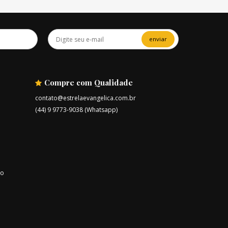
enviar
Compre com Qualidade
contato@estrelaevangelica.com.br
(44) 9 9773-9038 (Whatsapp)
ro