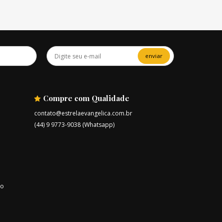
enviar
Compre com Qualidade
contato@estrelaevangelica.com.br
(44) 9 9773-9038 (Whatsapp)
ro