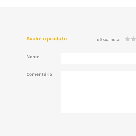
Avalie o produto
dê sua nota:
Nome
Comentário