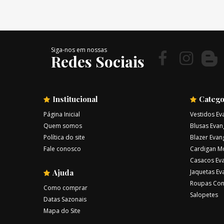
Siga-nos em nossas
Redes Sociais
Institucional
Catego
Página Inicial
Vestidos Ev
Quem somos
Blusas Evan
Política do site
Blazer Evan
Fale conosco
Cardigan M
Casacos Eva
Ajuda
Jaquetas Ev
Roupas Con
Como comprar
Salopetes
Datas Sazonais
Mapa do Site