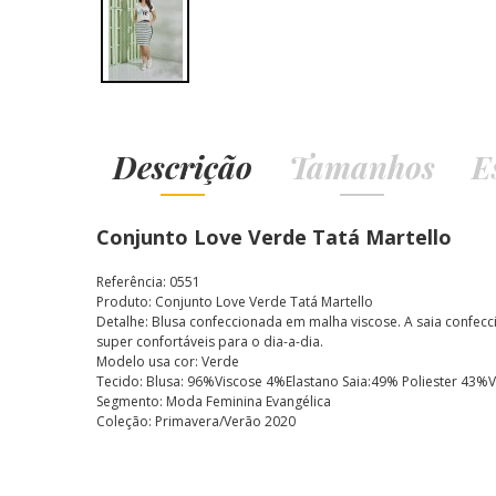
Descrição
Tamanhos
E
Conjunto Love Verde Tatá Martello
Referência: 0551
Produto: Conjunto Love Verde Tatá Martello
Detalhe: Blusa confeccionada em malha viscose. A saia confecc
super confortáveis para o dia-a-dia.
Modelo usa cor: Verde
Tecido: Blusa: 96%Viscose 4%Elastano Saia:49% Poliester 43%
Segmento: Moda Feminina Evangélica
Coleção: Primavera/Verão 2020