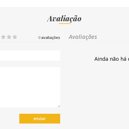
Avaliação
Avaliações
0
avaliações
Ainda não há 
enviar