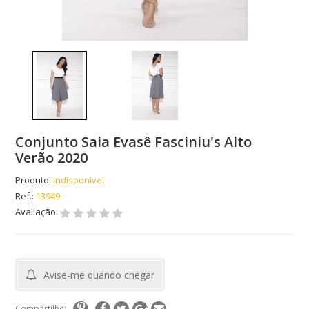
Conjunto Saia Evasê Fasciniu's Alto
Verão 2020
Produto:
Indisponível
Ref.:
13949
Avaliação:
Avise-me quando chegar
Compartilhe: