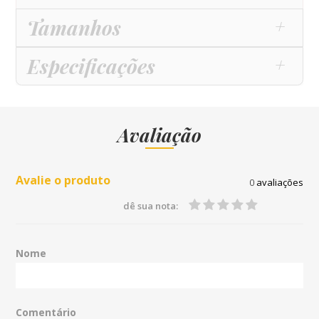
Tamanhos
Especificações
Avaliação
Avalie o produto
0
avaliações
dê sua nota:
Nome
Comentário