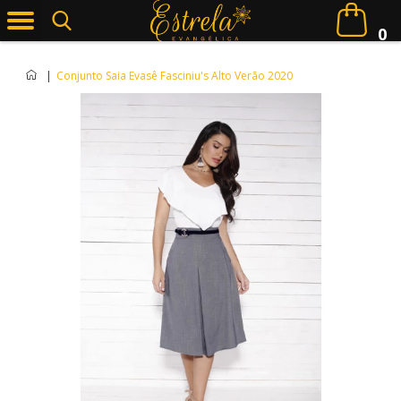
0
|
Conjunto Saia Evasê Fasciniu's Alto Verão 2020