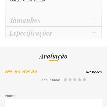
Coleção: Alto Verão 2020
Tamanhos
Especificações
Avaliação
Avalie o produto
0
avaliações
dê sua nota:
Nome