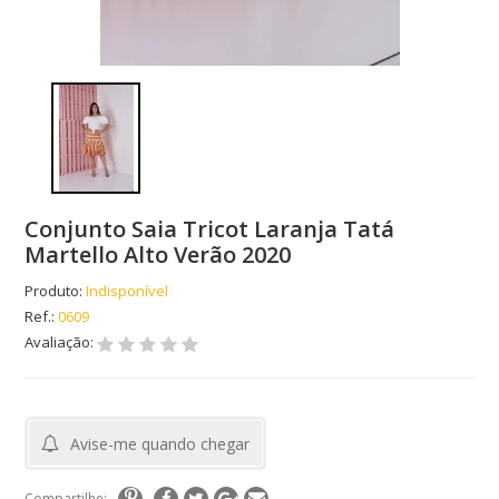
Conjunto Saia Tricot Laranja Tatá
Martello Alto Verão 2020
Produto:
Indisponível
Ref.:
0609
Avaliação:
Avise-me quando chegar
Compartilhe: