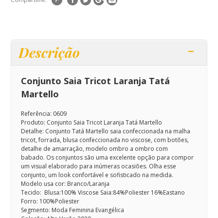
Descrição
Conjunto Saia Tricot Laranja Tatá
Martello
Referência: 0609
Produto: Conjunto Saia Tricot Laranja Tatá Martello
Detalhe:
Conjunto Tatá Martello saia confeccionada na malha
tricot, forrada, blusa confeccionada no viscose, com botões,
detalhe de amarração, modelo ombro a ombro com
babado.
Os conjuntos são uma excelente opção para compor
um visual elaborado para inúmeras ocasiões. Olha esse
conjunto, um look confortável e sofisticado na medida.
Modelo usa cor: Branco/Laranja
Tecido: Blusa:100% Viscose Saia:84%Poliester 16%Eastano
Forro: 100%Poliester
Segmento: Moda Feminina Evangélica