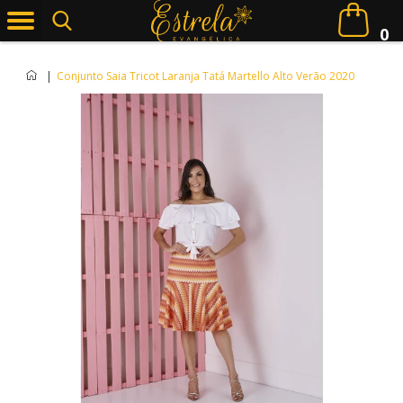
0
|
Conjunto Saia Tricot Laranja Tatá Martello Alto Verão 2020