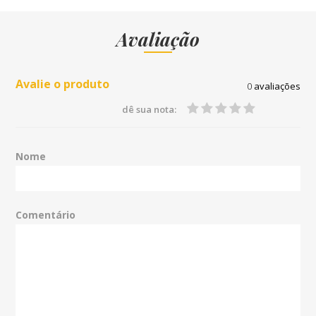
Avaliação
Avalie o produto
0
avaliações
dê sua nota:
Nome
Comentário