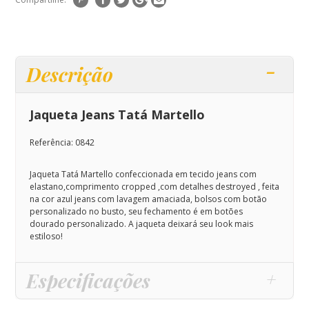
Descrição
Jaqueta Jeans Tatá Martello
Referência: 0842
Jaqueta Tatá Martello confeccionada em tecido jeans com
elastano,comprimento cropped ,com detalhes destroyed , feita
na cor azul jeans com lavagem amaciada, bolsos com botão
personalizado no busto, seu fechamento é em botões
dourado personalizado. A jaqueta deixará seu look mais
estiloso!
Especificações