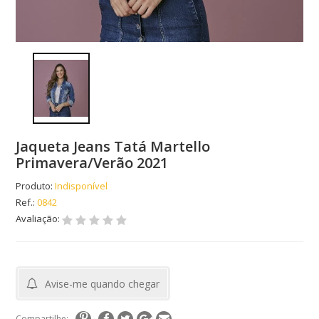
Jaqueta Jeans Tatá Martello
Primavera/Verão 2021
Produto:
Indisponível
Ref.:
0842
Avaliação:
Avise-me quando chegar
Compartilhe: