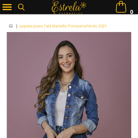
0
|
Jaqueta Jeans Tatá Martello Primavera/Verão 2021