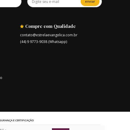
enviar
Compre com Qualidade
contato@estrelaevangelica.com.br
(44) 9 9773-9038 (Whatsapp)
ro
GURANÇA E CERTIFICAÇÃO