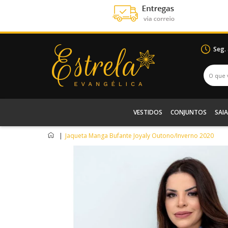
Seg.
VESTIDOS
CONJUNTOS
SAIA
|
Jaqueta Manga Bufante Joyaly Outono/Inverno 2020