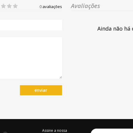
Avaliações
0
avaliações
Ainda não há 
enviar
Assine a nossa