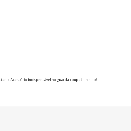
astano.
Acessório indispensável no guarda-roupa feminino!