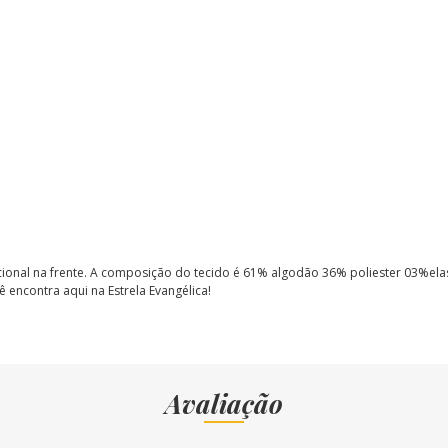
cional na frente. A composição do tecido é 61% algodão 36% poliester 03%el
ê encontra aqui na Estrela Evangélica!
Avaliação