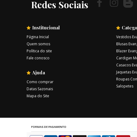
Redes Sociais
Institucional
Catego
Página Inicial
Vestidos Ev
Quem somos
Blusas Evan
Política do site
Blazer Evan
Fale conosco
Cardigan M
Casacos Eva
Ajuda
Jaquetas Ev
Roupas Con
Como comprar
Salopetes
Datas Sazonais
Mapa do Site
FORMAS DE PAGAMENTO