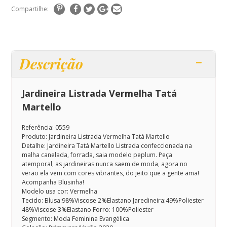
Compartilhe:
Descrição
Jardineira Listrada Vermelha Tatá
Martello
Referência: 0559
Produto: Jardineira Listrada Vermelha Tatá Martello
Detalhe:
Jardineira Tatá Martello Listrada confeccionada na
malha canelada, forrada, saia modelo peplum.
Peça
atemporal, as jardineiras nunca saem de moda, agora no
verão ela vem com cores vibrantes, do jeito que a gente ama!
Acompanha Blusinha!
Modelo usa cor: Vermelha
Tecido: Blusa:98%Viscose 2%Elastano Jaredineira:49%Poliester
48%Viscose 3%Elastano Forro: 100%Poliester
Segmento: Moda Feminina Evangélica