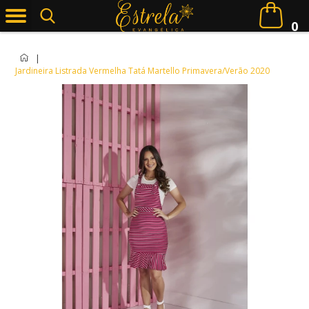
0
|
Jardineira Listrada Vermelha Tatá Martello Primavera/Verão 2020