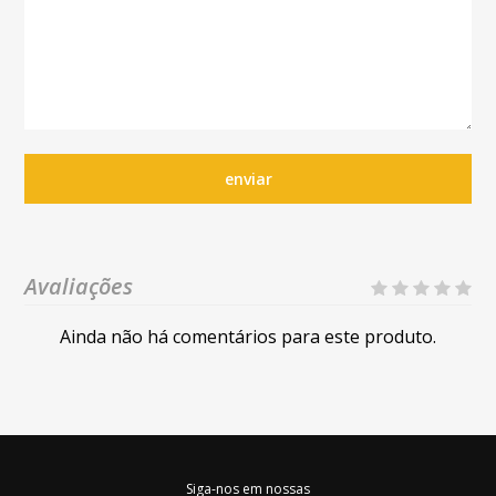
enviar
Avaliações
Ainda não há comentários para este produto.
Siga-nos em nossas