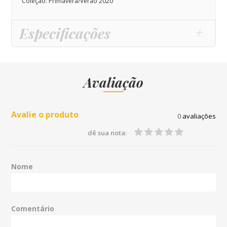
Coleção: Primavera/Verão 2020
Especificações
Avaliação
Avalie o produto
0
avaliações
dê sua nota:
Nome
Comentário