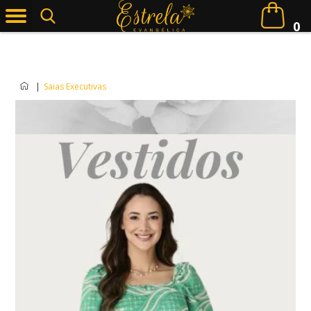
0
|
Saias Executivas