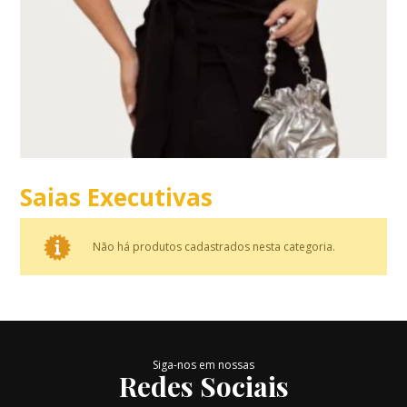
Saias Executivas
Não há produtos cadastrados nesta categoria.
Siga-nos em nossas
Redes Sociais