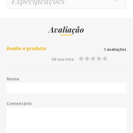
Especificações
Avaliação
Avalie o produto
0
avaliações
dê sua nota:
Nome
Comentário