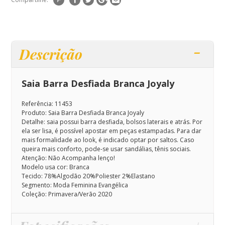
Descrição
Saia Barra Desfiada Branca Joyaly
Referência: 11453
Produto: Saia Barra Desfiada Branca Joyaly
Detalhe: saia possui barra desfiada, bolsos laterais e atrás.
Por
ela ser lisa, é possível apostar em peças estampadas. Para dar
mais formalidade ao look, é indicado optar por saltos. Caso
queira mais conforto, pode-se usar sandálias, tênis sociais.
Atenção: Não Acompanha lenço!
Modelo usa cor: Branca
Tecido: 78%Algodão 20%Poliester 2%Elastano
Segmento: Moda Feminina Evangélica
Coleção: Primavera/Verão 2020