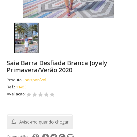
Saia Barra Desfiada Branca Joyaly
Primavera/Verão 2020
Produto:
Indisponível
Ref.:
11453
Avaliação:
Avise-me quando chegar
Compartilhe: