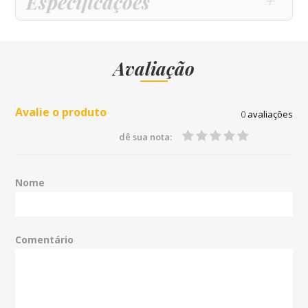
Especificações
Avaliação
Avalie o produto
0
avaliações
dê sua nota:
Nome
Comentário