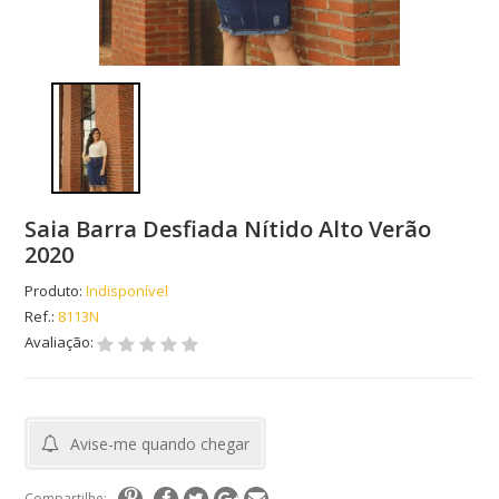
Saia Barra Desfiada Nítido Alto Verão
2020
Produto:
Indisponível
Ref.:
8113N
Avaliação:
Avise-me quando chegar
Compartilhe: