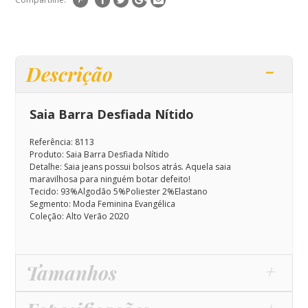
Descrição
Saia Barra Desfiada Nítido
Referência: 8113
Produto: Saia Barra Desfiada Nítido
Detalhe: Saia jeans possui bolsos atrás.
Aquela saia
maravilhosa para ninguém botar defeito!
Tecido: 93%Algodão 5%Poliester 2%Elastano
Segmento: Moda Feminina Evangélica
Coleção: Alto Verão 2020
Tamanhos