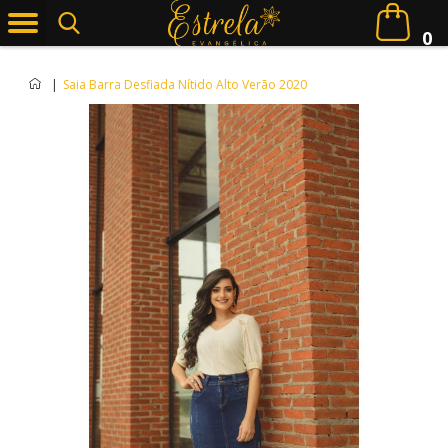
0
|
Saia Barra Desfiada Nítido Alto Verão 2020