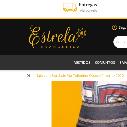
Seg.
VESTIDOS
CONJUNTOS
SAIA
|
Saia com Bordado Via Tolentino Outono/Inverno 2020