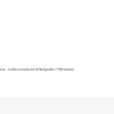
trás.
Confeccionada em 81%Algodão 17%Poliester