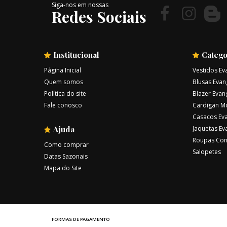
Siga-nos em nossas
Redes Sociais
Institucional
Catego
Página Inicial
Vestidos Ev
Quem somos
Blusas Evan
Política do site
Blazer Evan
Fale conosco
Cardigan M
Casacos Eva
Ajuda
Jaquetas Ev
Roupas Con
Como comprar
Salopetes
Datas Sazonais
Mapa do Site
FORMAS DE PAGAMENTO