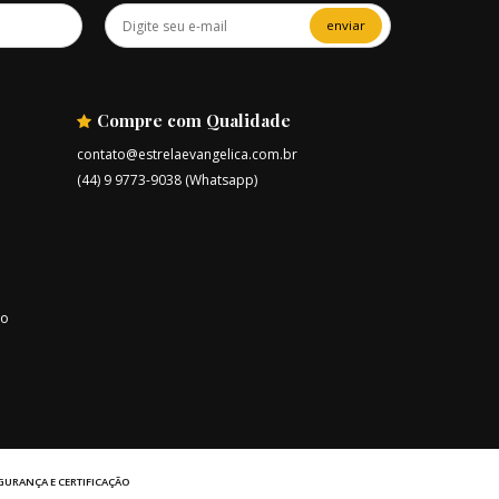
enviar
Compre com Qualidade
contato@estrelaevangelica.com.br
(44) 9 9773-9038 (Whatsapp)
ro
GURANÇA E CERTIFICAÇÃO