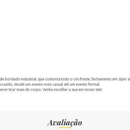
de bordado industrial, que contorna todo o cós frente, fechamento em zíper a
 ocasião, desde um evento mais casual até um evento formal.
uerer tirar mais do corpo. Venha escolher a sua em nosso site!
Avaliação