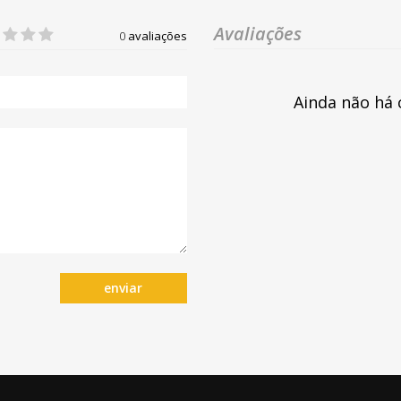
Avaliações
0
avaliações
Ainda não há 
enviar