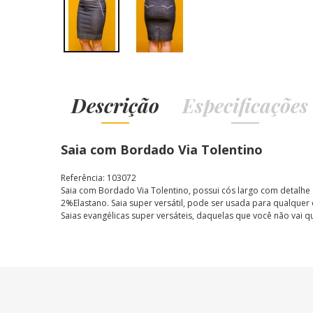
Descrição
Especificações
Saia com Bordado Via Tolentino
Referência: 103072
Saia com Bordado Via Tolentino, possui c
ós largo com detalhe 
2%Elastano.
Saia super versátil, pode ser usada para qualquer
Saias evangélicas super versáteis, daquelas que você não vai q