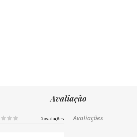
Avaliação
Avaliações
0
avaliações