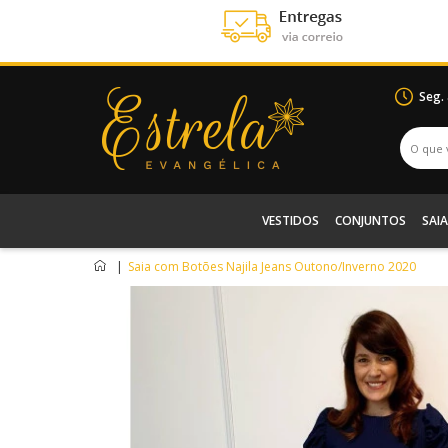
Seg.
VESTIDOS
CONJUNTOS
SAIA
|
Saia com Botões Najila Jeans Outono/Inverno 2020