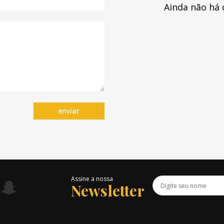
Ainda não há 
enviar
Assine a nossa
Newsletter