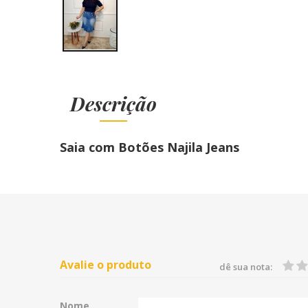
Descrição
Saia com Botões Najila Jeans
Avalie o produto
dê sua nota:
Nome