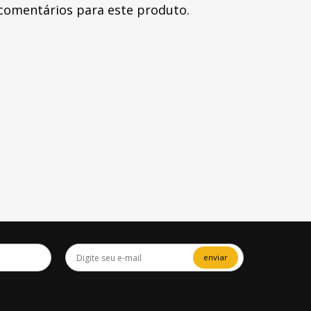
comentários para este produto.
enviar