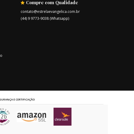
Compre com Qualidade
contato@estrelaevangelica.com.br
(44) 9 9773-9038 (Whatsapp)
ro
GURANÇA E CERTIFICAÇÃO