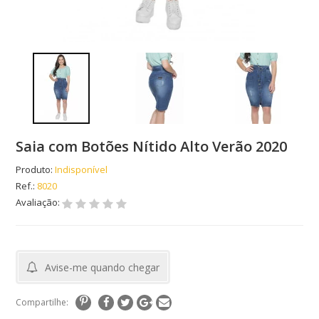
Saia com Botões Nítido Alto Verão 2020
Produto:
Indisponível
Ref.:
8020
Avaliação:
Avise-me quando chegar
Compartilhe: