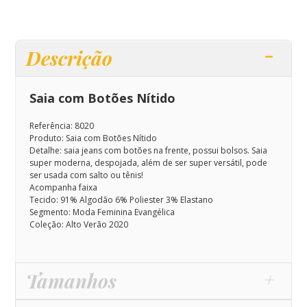
Descrição
Saia com Botões Nítido
Referência: 8020
Produto: Saia com Botões Nítido
Detalhe: saia jeans com botões na frente, possui bolsos. Saia
super moderna, despojada, além de ser super versátil, pode
ser usada com salto ou tênis!
Acompanha faixa
Tecido: 91% Algodão 6% Poliester 3% Elastano
Segmento: Moda Feminina Evangélica
Coleção: Alto Verão 2020
Tamanhos