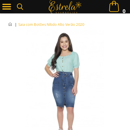
0
|
Saia com Botões Nítido Alto Verão 2020