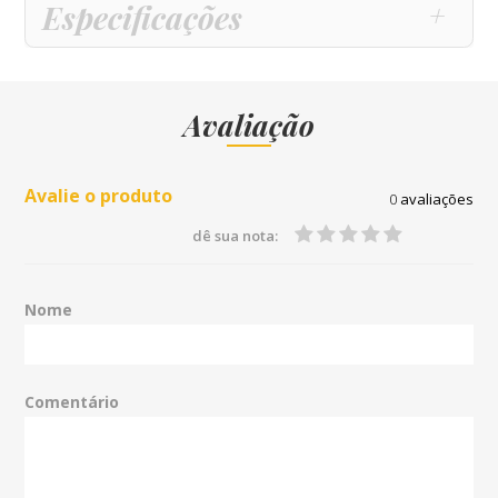
Especificações
Avaliação
Avalie o produto
0
avaliações
dê sua nota:
Nome
Comentário