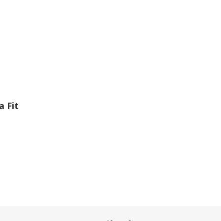
a Fit