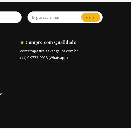
enviar
Compre com Qualidade
contato@estrelaevangelica.com.br
(44) 9 9773-9038 (Whatsapp)
ro