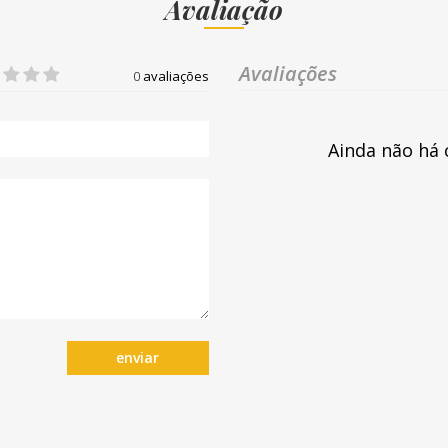
Avaliação
Avaliações
0
avaliações
Ainda não há 
enviar