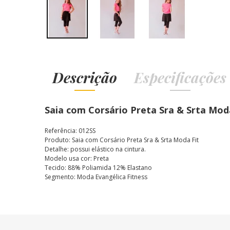
Descrição
Especificações
Saia com Corsário Preta Sra & Srta Mod
Referência: 012SS
Produto: Saia com Corsário Preta Sra & Srta Moda Fit
Detalhe: possui elástico na cintura.
Modelo usa cor: Preta
Tecido: 88% Poliamida 12% Elastano
Segmento: Moda Evangélica Fitness