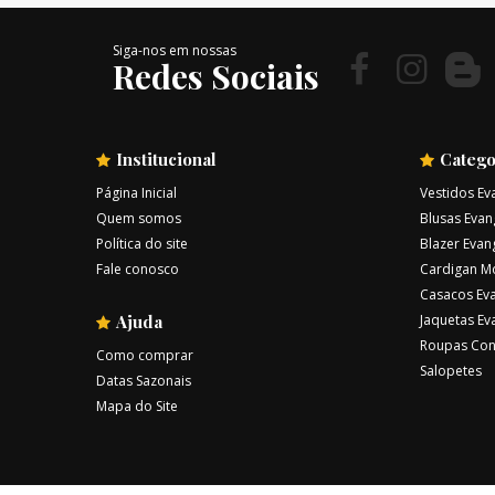
Siga-nos em nossas
Redes Sociais
Institucional
Catego
Página Inicial
Vestidos Ev
Quem somos
Blusas Evan
Política do site
Blazer Evan
Fale conosco
Cardigan M
Casacos Eva
Ajuda
Jaquetas Ev
Roupas Con
Como comprar
Salopetes
Datas Sazonais
Mapa do Site