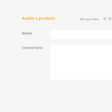
Avalie o produto
dê sua nota:
Nome
Comentário