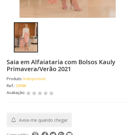
Saia em Alfaiataria com Bolsos Kauly
Primavera/Verão 2021
Produto:
Indisponível
Ref.:
2898K
Avaliação:
Avise-me quando chegar
Compartilhe: