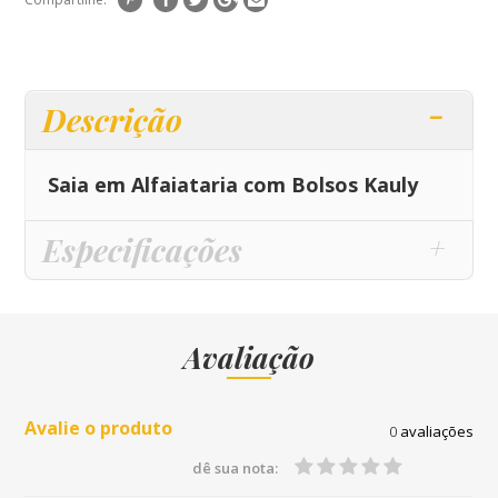
Descrição
Saia em Alfaiataria com Bolsos Kauly
Especificações
Avaliação
Avalie o produto
0
avaliações
dê sua nota: