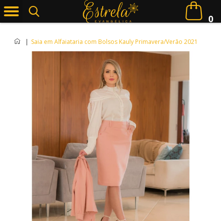
0
|
Saia em Alfaiataria com Bolsos Kauly Primavera/Verão 2021