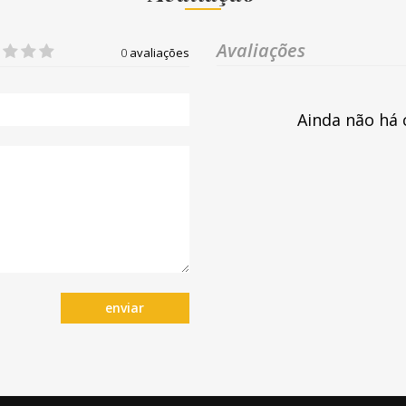
Avaliações
0
avaliações
Ainda não há 
enviar