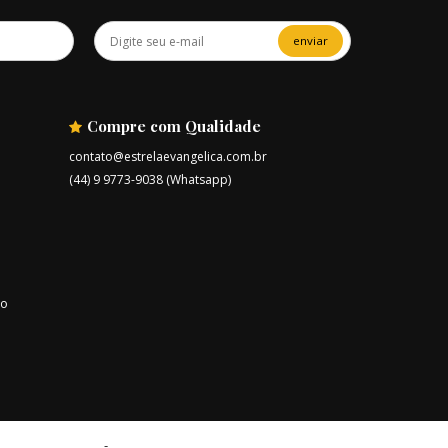
enviar
Compre com Qualidade
contato@estrelaevangelica.com.br
(44) 9 9773-9038 (Whatsapp)
ro