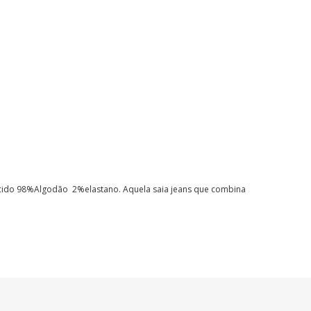
ecido 98%Algodão 2%elastano.
Aquela saia jeans que combina