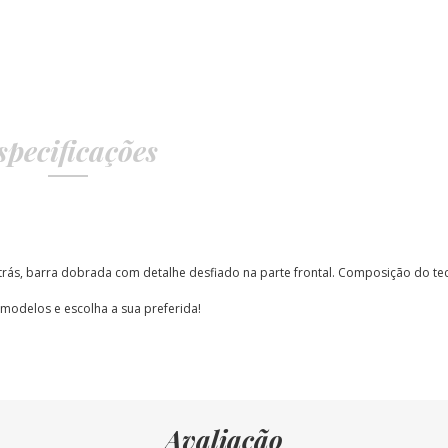
specificações
trás, barra dobrada com detalhe desfiado na parte frontal
. Composição do t
 modelos e escolha a sua preferida!
Avaliação