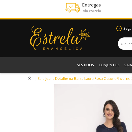
Seg.
VESTIDOS
CONJUNTOS
SAIA
|
Saia Jeans Detalhe na Barra Laura Rosa Outono/Inverno