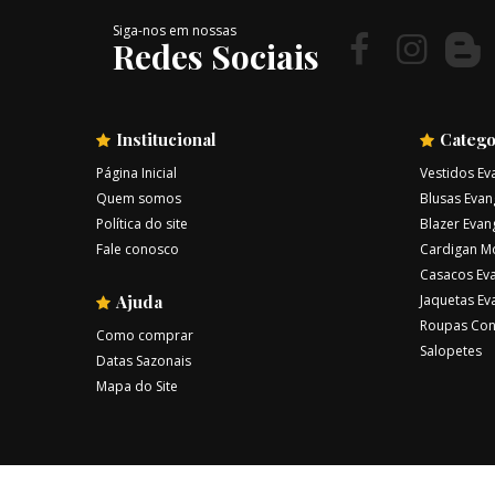
Siga-nos em nossas
Redes Sociais
Institucional
Catego
Página Inicial
Vestidos Ev
Quem somos
Blusas Evan
Política do site
Blazer Evan
Fale conosco
Cardigan M
Casacos Eva
Ajuda
Jaquetas Ev
Roupas Con
Como comprar
Salopetes
Datas Sazonais
Mapa do Site