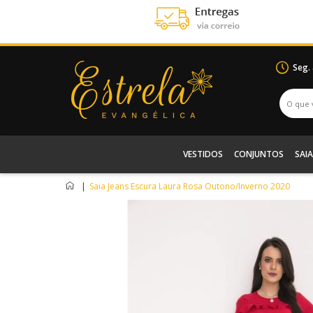
Seg.
VESTIDOS
CONJUNTOS
SAIA
|
Saia Jeans Escura Laura Rosa Outono/Inverno 2020