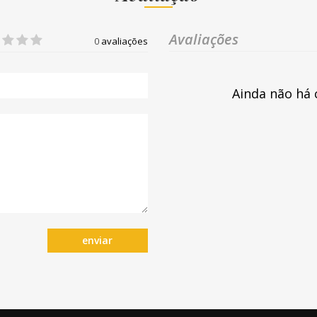
Avaliações
0
avaliações
Ainda não há 
enviar