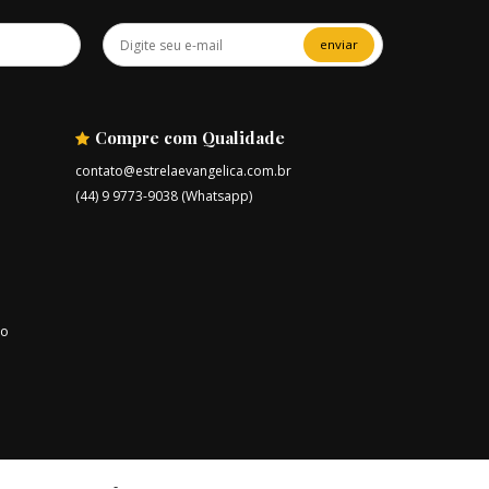
enviar
Compre com Qualidade
contato@estrelaevangelica.com.br
(44) 9 9773-9038 (Whatsapp)
ro