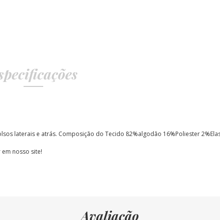
specificações
bolsos laterais e atrás. Composição do Tecido 82%algodão 16%Poliester 2%Ela
 em nosso site!
Avaliação