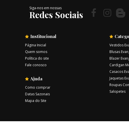
Siga-nos em nossas
Redes Sociais
Institucional
Catego
Página Inicial
Vestidos Ev
Quem somos
Blusas Evan
Política do site
Blazer Evan
Fale conosco
Cardigan M
Casacos Eva
Ajuda
Jaquetas Ev
Roupas Con
Como comprar
Salopetes
Datas Sazonais
Mapa do Site