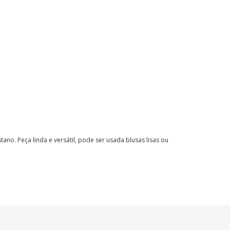
stano.
Peça linda e versátil, pode ser usada blusas lisas ou