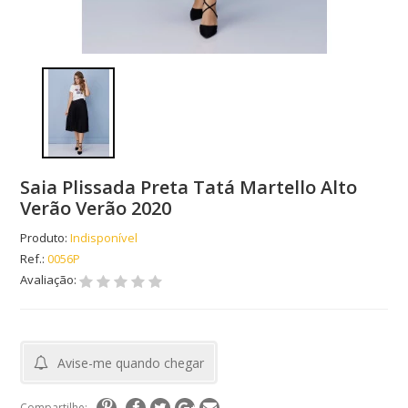
Saia Plissada Preta Tatá Martello Alto
Verão Verão 2020
Produto:
Indisponível
Ref.:
0056P
Avaliação:
Avise-me quando chegar
Compartilhe: