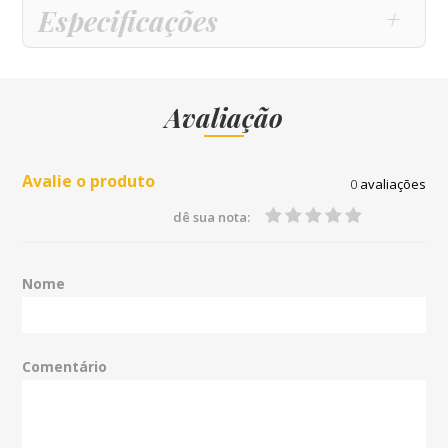
Especificações
Avaliação
Avalie o produto
0
avaliações
dê sua nota:
Nome
Comentário