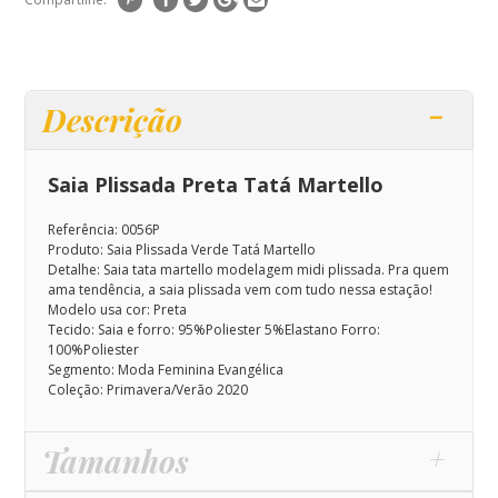
Descrição
Saia Plissada Preta Tatá Martello
Referência: 0056P
Produto: Saia Plissada Verde Tatá Martello
Detalhe: Saia tata martello modelagem midi plissada.
Pra quem
ama tendência, a saia plissada vem com tudo nessa estação!
Modelo usa cor: Preta
Tecido: Saia e forro: 95%Poliester 5%Elastano Forro:
100%Poliester
Segmento: Moda Feminina Evangélica
Coleção: Primavera/Verão 2020
Tamanhos