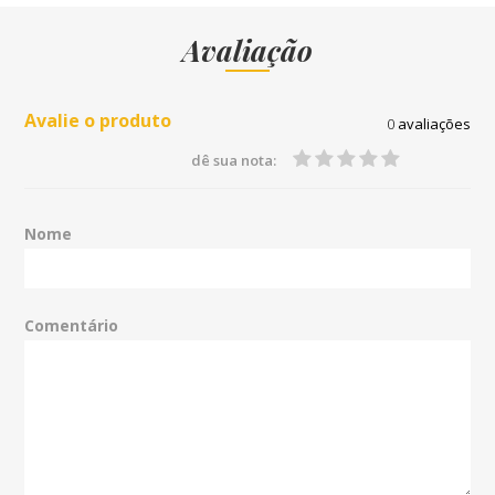
Avaliação
Avalie o produto
0
avaliações
dê sua nota:
Nome
Comentário