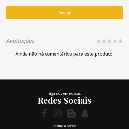
enviar
Avaliações
Ainda não há comentários para este produto.
Siga-nos em nossas
Redes Sociais
Assine a nossa