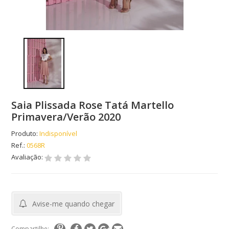
Saia Plissada Rose Tatá Martello
Primavera/Verão 2020
Produto:
Indisponível
Ref.:
0568R
Avaliação:
Avise-me quando chegar
Compartilhe: