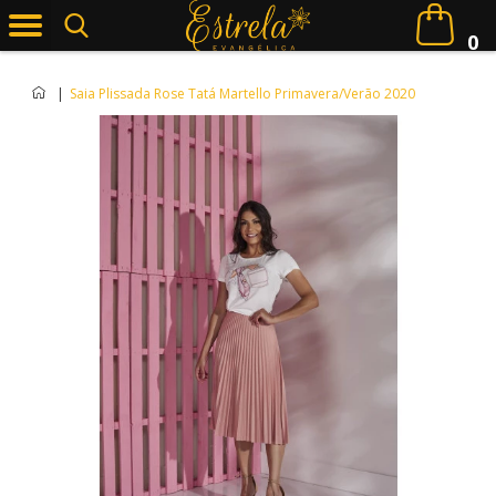
0
|
Saia Plissada Rose Tatá Martello Primavera/Verão 2020