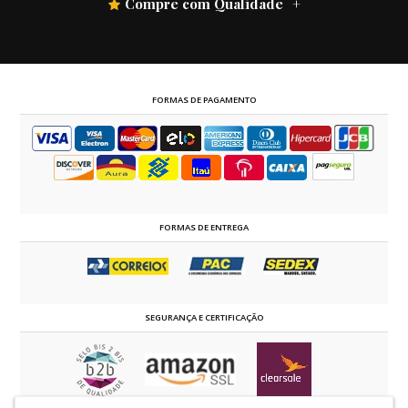
Compre com Qualidade
FORMAS DE PAGAMENTO
FORMAS DE ENTREGA
SEGURANÇA E CERTIFICAÇÃO