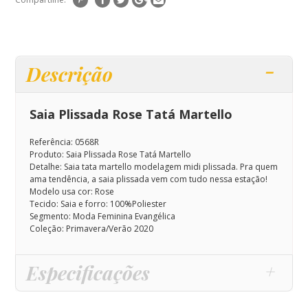
Descrição
Saia Plissada Rose Tatá Martello
Referência: 0568R
Produto: Saia Plissada Rose Tatá Martello
Detalhe: Saia tata martello modelagem midi plissada.
Pra quem
ama tendência, a saia plissada vem com tudo nessa estação!
Modelo usa cor: Rose
Tecido: Saia e forro: 100%Poliester
Segmento: Moda Feminina Evangélica
Coleção: Primavera/Verão 2020
Especificações