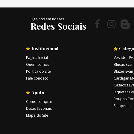
Siga-nos em nossas
Redes Sociais
Institucional
Catego
Página Inicial
Vestidos Ev
Quem somos
Blusas Evan
Política do site
Blazer Evan
Fale conosco
Cardigan M
Casacos Eva
Ajuda
Jaquetas Ev
Roupas Con
Como comprar
Salopetes
Datas Sazonais
Mapa do Site