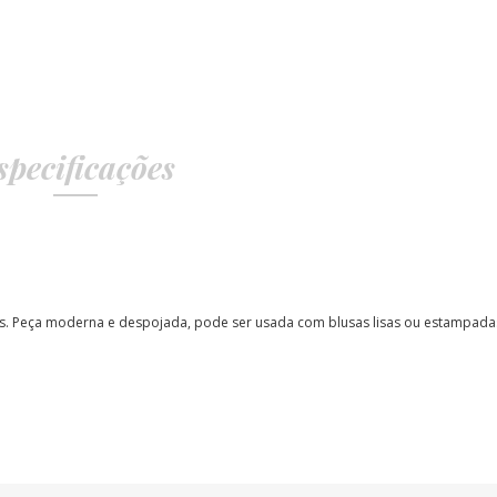
specificações
s.
Peça moderna e despojada, pode ser usada com blusas lisas ou estampada