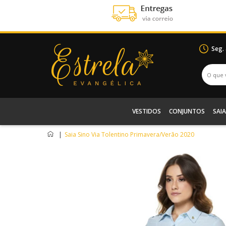
Seg.
VESTIDOS
CONJUNTOS
SAIA
|
Saia Sino Via Tolentino Primavera/Verão 2020