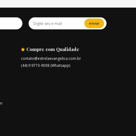
enviar
Compre com Qualidade
contato@estrelaevangelica.com.br
(44) 9 9773-9038 (Whatsapp)
ro