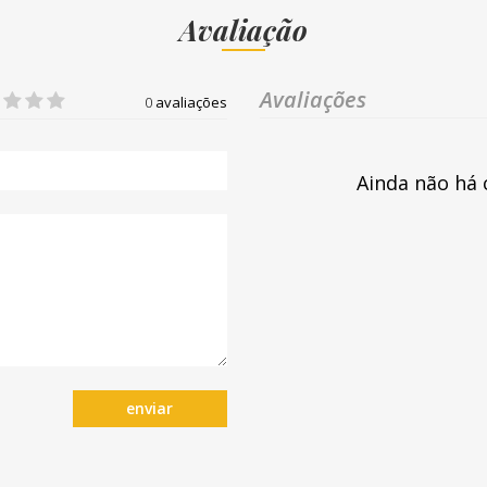
Avaliação
Avaliações
0
avaliações
Ainda não há 
enviar