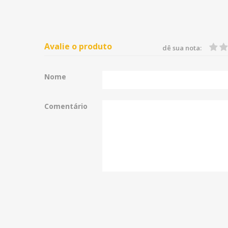
Avalie o produto
dê sua nota:
Nome
Comentário