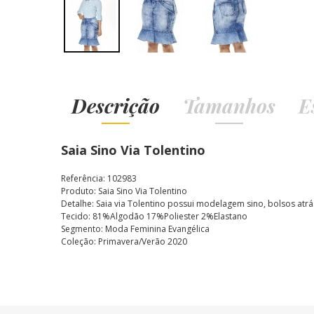
Descrição
Tamanhos
E
Saia Sino Via Tolentino
Referência: 102983
Produto: Saia Sino Via Tolentino
Detalhe: Saia via Tolentino possui modelagem sino, bolsos atrá
Tecido: 81%Algodão 17%Poliester 2%Elastano
Segmento: Moda Feminina Evangélica
Coleção: Primavera/Verão 2020