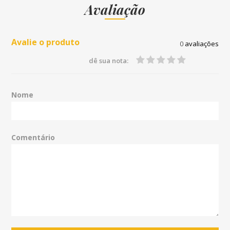
Avaliação
Avalie o produto
0
avaliações
dê sua nota:
Nome
Comentário