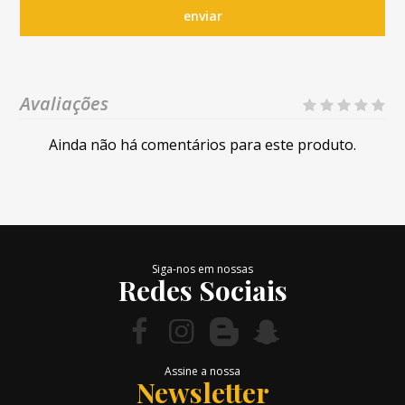
enviar
Avaliações
Ainda não há comentários para este produto.
Siga-nos em nossas
Redes Sociais
Assine a nossa
Newsletter