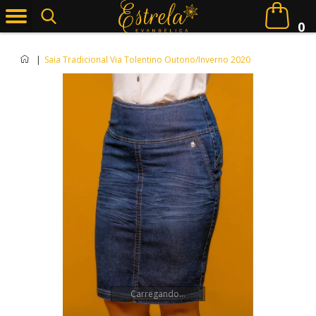
0
|
Saia Tradicional Via Tolentino Outono/Inverno 2020
Carregando...