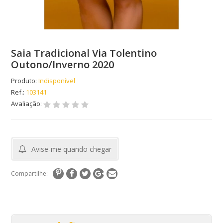
Saia Tradicional Via Tolentino
Outono/Inverno 2020
Produto:
Indisponível
Ref.:
103141
Avaliação:
Avise-me quando chegar
Compartilhe: