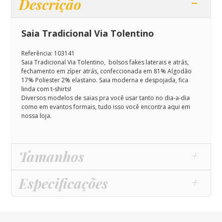
Descrição
Saia Tradicional Via Tolentino
Referência: 103141
Saia Tradicional Via Tolentino, bolsos fakes laterais e atrás,
fechamento em zíper atrás, confeccionada em 81% Algodão
17% Poliester 2% elastano.
Saia moderna e despojada, fica
linda com t-shirts!
Diversos modelos de saias pra você usar tanto no dia-a-dia
como em evantos formais, tudo isso você encontra aqui em
nossa loja.
Tamanhos
Especificações