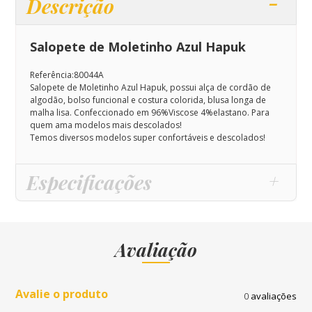
Descrição
Salopete de Moletinho Azul Hapuk
Referência:80044A
Salopete de Moletinho Azul Hapuk, possui alça de cordão de
algodão, bolso funcional e costura colorida, blusa longa de
malha lisa. Confeccionado em 96%Viscose 4%elastano. Para
quem ama modelos mais descolados!
Temos diversos modelos super confortáveis e descolados!
Especificações
Avaliação
Avalie o produto
0
avaliações