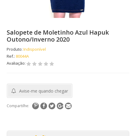
Salopete de Moletinho Azul Hapuk
Outono/Inverno 2020
Produto:
Indisponível
Ref.:
80044A
Avaliação:
Avise-me quando chegar
Compartilhe: