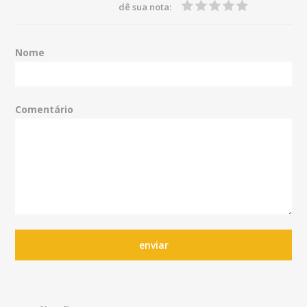
dê sua nota:
Nome
Comentário
enviar