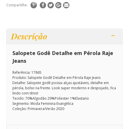
Compartilhe:
Descrição
Salopete Godê Detalhe em Pérola Raje
Jeans
Referência: 17865
Produto: Salopete Godê Detalhe em Pérola Raje Jeans
Detalhe: Salopete godê possui alças ajustáveis, detalhe em
pérola, bolso na frente.
Look super moderno e despojado, fica
lindo com tênis!
Tecido: 70%Algodão 29%Poliester 1%Elastano
Segmento: Moda Feminina Evangélica
Coleção: Primavera/Verão 2020