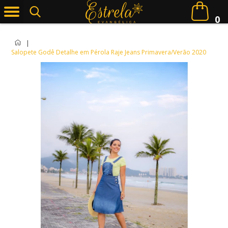
0
|
Salopete Godê Detalhe em Pérola Raje Jeans Primavera/Verão 2020