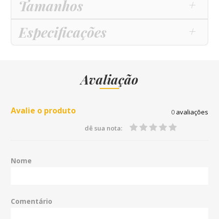
Tamanhos
Especificações
Avaliação
Avalie o produto
0
avaliações
dê sua nota:
Nome
Comentário