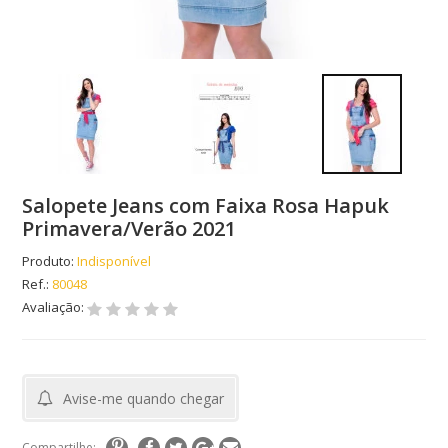
Salopete Jeans com Faixa Rosa Hapuk
Primavera/Verão 2021
Produto:
Indisponível
Ref.:
80048
Avaliação:
Avise-me quando chegar
Compartilhe: