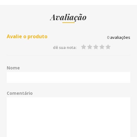
Avaliação
Avalie o produto
0
avaliações
dê sua nota:
Nome
Comentário