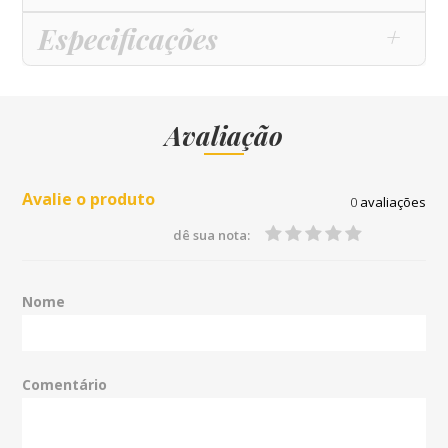
Especificações
Avaliação
Avalie o produto
0
avaliações
dê sua nota:
Nome
Comentário