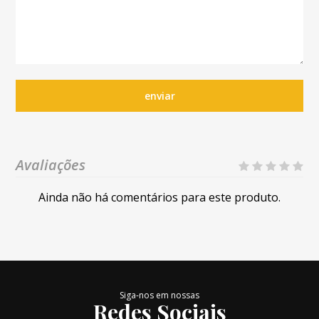
enviar
Avaliações
Ainda não há comentários para este produto.
Siga-nos em nossas
Redes Sociais