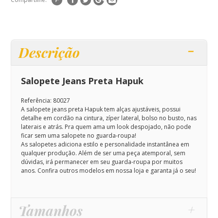
Descrição
Salopete Jeans Preta Hapuk
Referência: 80027
A salopete jeans preta Hapuk tem alças ajustáveis, possui
detalhe em cordão na cintura, zíper lateral, bolso no busto, nas
laterais e atrás. Pra quem ama um look despojado, não pode
ficar sem uma salopete no guarda-roupa!
As salopetes
adiciona estilo e personalidade instantânea em
qualquer produção.
Além de ser uma peça atemporal, sem
dúvidas, irá permanecer em seu guarda-roupa por muitos
anos. Confira outros modelos em nossa loja e garanta já o seu!
Tamanhos