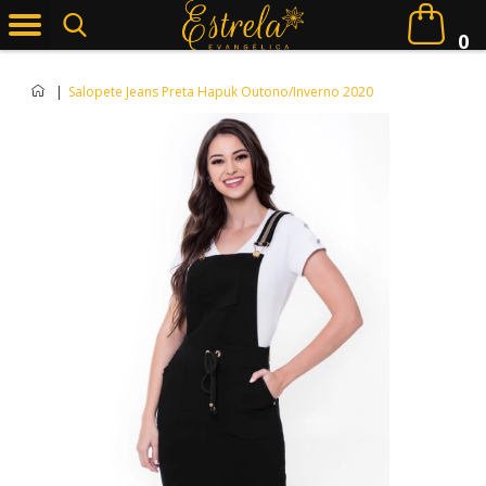
0
|
Salopete Jeans Preta Hapuk Outono/Inverno 2020