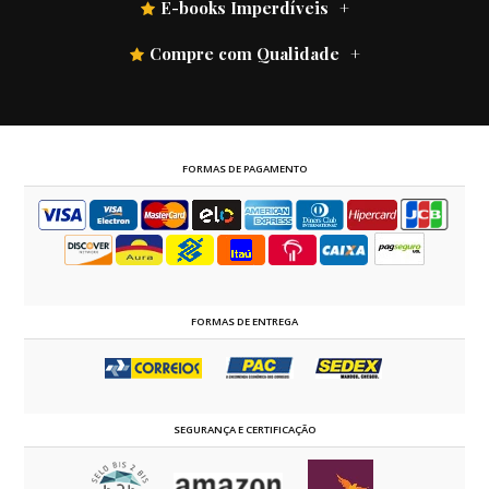
E-books Imperdíveis
Compre com Qualidade
FORMAS DE PAGAMENTO
FORMAS DE ENTREGA
SEGURANÇA E CERTIFICAÇÃO