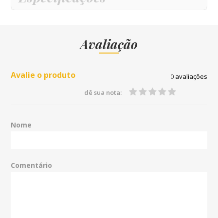
Avaliação
Avalie o produto
0
avaliações
dê sua nota:
Nome
Comentário