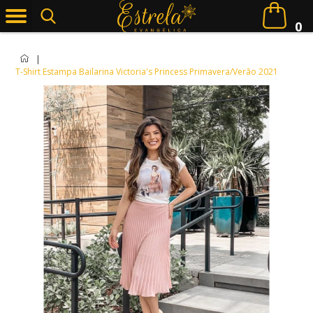
0
|
T-Shirt Estampa Bailarina Victoria's Princess Primavera/Verão 2021