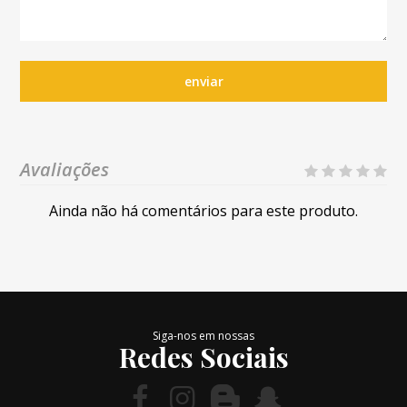
enviar
Avaliações
Ainda não há comentários para este produto.
Siga-nos em nossas
Redes Sociais