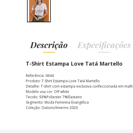
Descrição
Especificações
T-Shirt Estampa Love Tatá Martello
Referência: 0644
Produto: T-Shirt Estampa Love Tatá Martello
Detalhe: T-shirt com estampa exclusiva confeccionada em malha
Modelo usa cor: Off white
Tecido: 93%Poliester 7%Elastano
Segmento: Moda Feminina Evangélica
Coleção: Outono/Inverno 2020