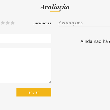
Avaliação
Avaliações
0
avaliações
Ainda não há 
enviar