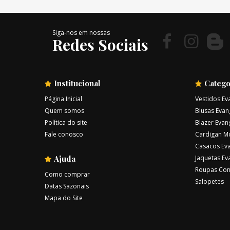
Siga-nos em nossas
Redes Sociais
Institucional
Catego
Página Inicial
Vestidos Ev
Quem somos
Blusas Evan
Política do site
Blazer Evan
Fale conosco
Cardigan M
Casacos Eva
Ajuda
Jaquetas Ev
Roupas Con
Como comprar
Salopetes
Datas Sazonais
Mapa do Site