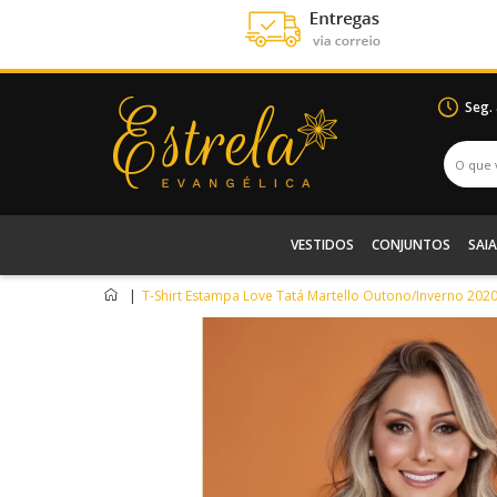
Seg.
VESTIDOS
CONJUNTOS
SAIA
|
T-Shirt Estampa Love Tatá Martello Outono/Inverno 202