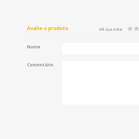
Avalie o produto
dê sua nota:
Nome
Comentário