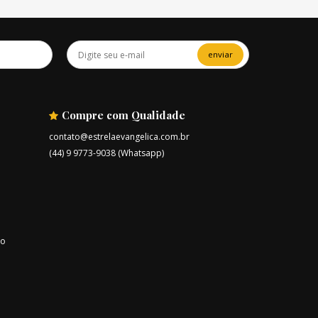
enviar
Compre com Qualidade
contato@estrelaevangelica.com.br
(44) 9 9773-9038 (Whatsapp)
ro