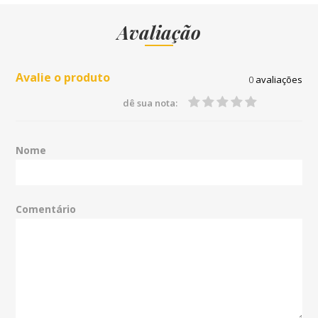
Avaliação
Avalie o produto
0
avaliações
dê sua nota:
Nome
Comentário