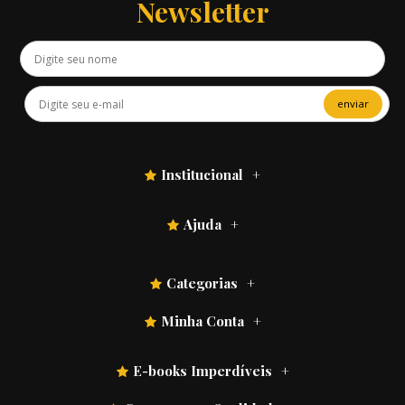
Newsletter
enviar
Institucional
Ajuda
Categorias
Minha Conta
E-books Imperdíveis