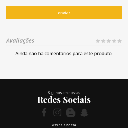
enviar
Avaliações
Ainda não há comentários para este produto.
Siga-nos em nossas
Redes Sociais
Assine a nossa