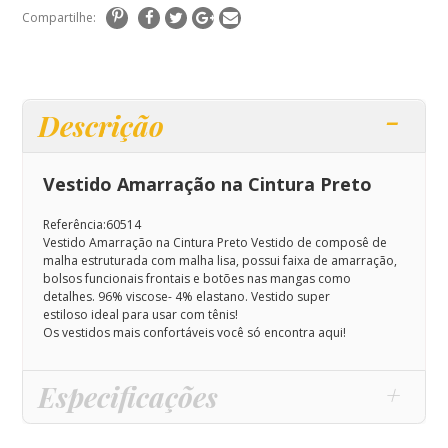
Compartilhe:
Descrição
Vestido Amarração na Cintura Preto
Referência:60514
Vestido Amarração na Cintura Preto
Vestido de composê de
malha estruturada com malha lisa, possui faixa de amarração,
bolsos funcionais frontais e botões nas mangas como
detalhes
.
96% viscose- 4% elastano
. Vestido super
estiloso
ideal para usar com tênis!
Os vestidos mais confortáveis você só encontra aqui!
Especificações