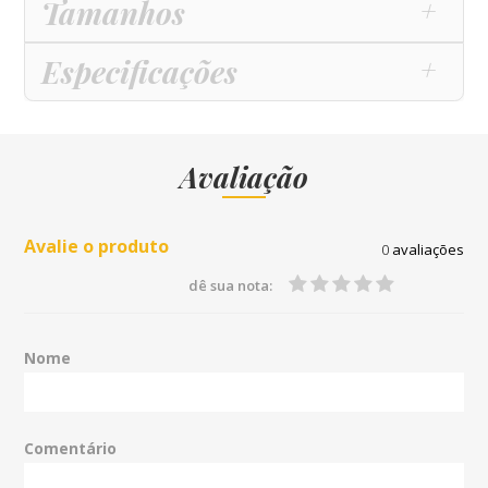
Tamanhos
Especificações
Avaliação
Avalie o produto
0
avaliações
dê sua nota:
Nome
Comentário