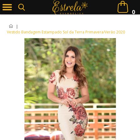
0
|
Vestido Bandagem Estampado Sol da Terra Primavera/Verão 2020