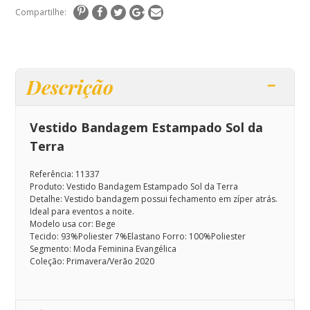
Compartilhe:
Descrição
Vestido Bandagem Estampado Sol da
Terra
Referência: 11337
Produto: Vestido Bandagem Estampado Sol da Terra
Detalhe:
Vestido bandagem possui fechamento em zíper atrás.
I
deal para eventos a noite.
Modelo usa cor: Bege
Tecido: 93%Poliester 7%Elastano Forro: 100%Poliester
Segmento: Moda Feminina Evangélica
Coleção: Primavera/Verão 2020