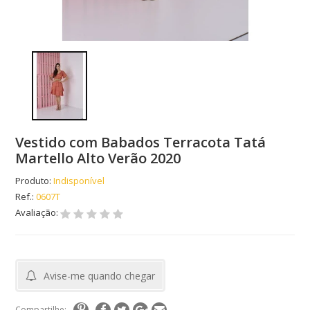
Vestido com Babados Terracota Tatá
Martello Alto Verão 2020
Produto:
Indisponível
Ref.:
0607T
Avaliação:
Avise-me quando chegar
Compartilhe: