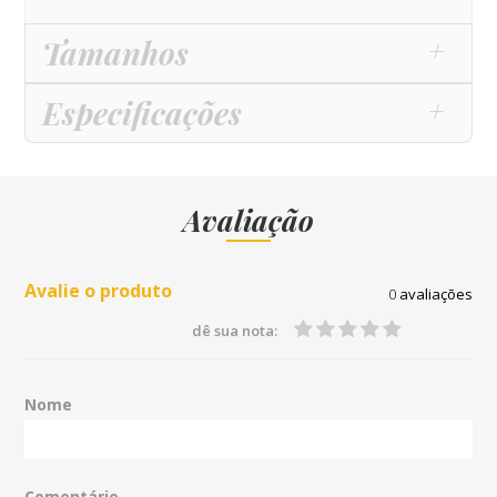
Tamanhos
Especificações
Avaliação
Avalie o produto
0
avaliações
dê sua nota:
Nome
Comentário