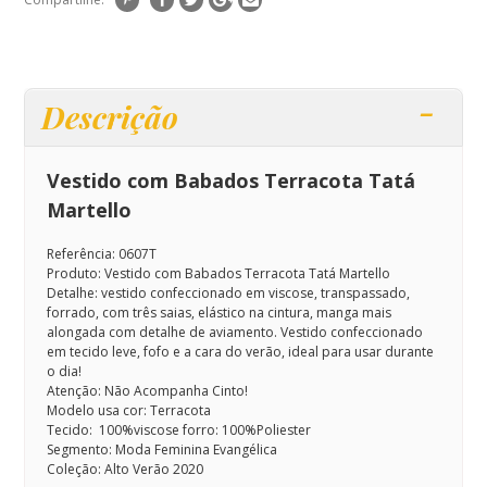
Descrição
Vestido com Babados Terracota Tatá
Martello
Referência: 0607T
Produto: Vestido com Babados Terracota Tatá Martello
Detalhe: vestido confeccionado em viscose,
transpassado,
forrado, com três saias, elástico na cintura, manga mais
alongada com detalhe de aviamento.
Vestido confeccionado
em tecido leve,
fofo e a cara do verão, ideal para usar durante
o dia!
Atenção: Não Acompanha Cinto!
Modelo usa cor: Terracota
Tecido: 100%viscose forro: 100%Poliester
Segmento: Moda Feminina Evangélica
Coleção: Alto Verão 2020