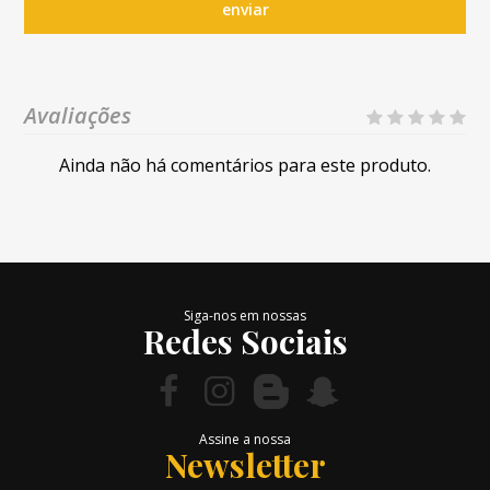
enviar
Avaliações
Ainda não há comentários para este produto.
Siga-nos em nossas
Redes Sociais
Assine a nossa
Newsletter