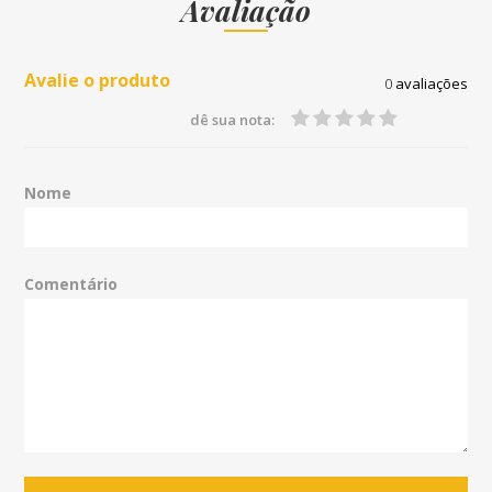
Avaliação
Avalie o produto
0
avaliações
dê sua nota:
Nome
Comentário