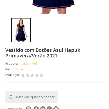
Vestido com Botões Azul Hapuk
Primavera/Verão 2021
Produto:
Indisponível
Ref.:
60530A
Avaliação:
Avise-me quando chegar
Compartilhe: